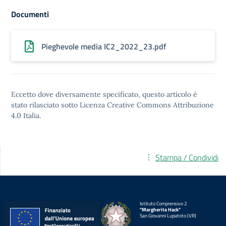
Documenti
Pieghevole media IC2_2022_23.pdf
Eccetto dove diversamente specificato, questo articolo è
stato rilasciato sotto
Licenza Creative Commons Attribuzione
4.0
Italia.
Stampa / Condividi
Istituto Comprensivo 2
"Margherita Hack"
San Giovanni Lupatoto (VR)