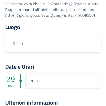
È la prima volta che usi GoToMeeting? Scarica subito
l'app e preparati all'inizio della tua prima riunione:
https://global.gotomeeting.com/install/793585301
Luogo
Online
Date e Orari
29
20:30
nov
Ulteriori informazioni