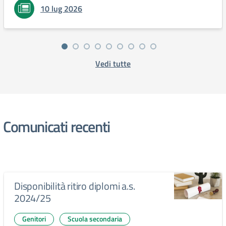
10 lug 2026
Vedi tutte
Comunicati recenti
Disponibilità ritiro diplomi a.s.
2024/25
Genitori
Scuola secondaria