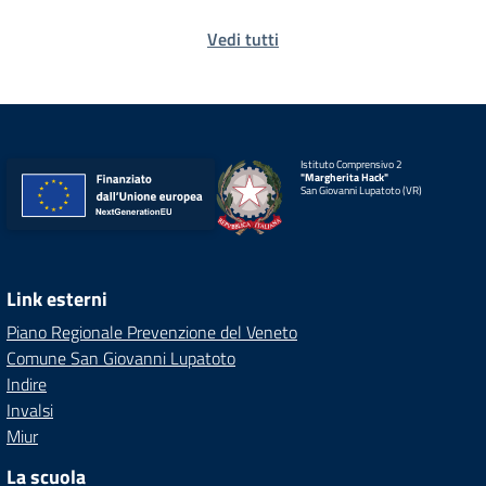
Vedi tutti
Istituto Comprensivo 2
"Margherita Hack"
San Giovanni Lupatoto (VR)
Link esterni
Piano Regionale Prevenzione del Veneto
Comune San Giovanni Lupatoto
Indire
Invalsi
Miur
La scuola