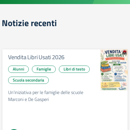
Notizie recenti
Vendita Libri Usati 2026
Alunni
Famiglie
Libri di testo
Scuola secondaria
Un'iniziativa per le famiglie delle scuole
Marconi e De Gasperi