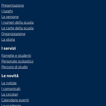
Presentazione
I luoghi
Le persone
I numeri della scuola
Le carte della scuola
Organizzazione
La storia
I servizi
Famiglie e studenti
Personale scolastico
Percorsi di studio
Le novità
Le notizie
I comunicati
Le circolari
Calendario eventi
Le scadenze