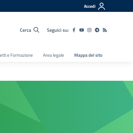
Accedi
Cerca
Seguici su:
etti e Formazione
Area legale
Mappa del sito