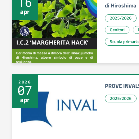
16
di Hiroshima
apr
2025/2026
Genitori
Scuola primaria
2026
PROVE INVALS
07
apr
2025/2026