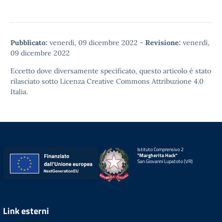
Pubblicato:
venerdì, 09 dicembre 2022
-
Revisione:
venerdì,
09 dicembre 2022
Eccetto dove diversamente specificato, questo articolo è stato
rilasciato sotto
Licenza Creative Commons Attribuzione 4.0
Italia.
Istituto Comprensivo 2
"Margherita Hack"
San Giovanni Lupatoto (VR)
Link esterni