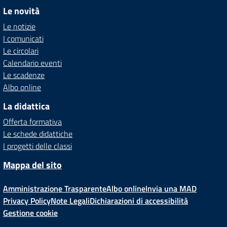
Le novità
Le notizie
I comunicati
Le circolari
Calendario eventi
Le scadenze
Albo online
La didattica
Offerta formativa
Le schede didattiche
I progetti delle classi
Mappa del sito
Amministrazione Trasparente
Albo online
Invia una MAD
Privacy Policy
Note Legali
Dichiarazioni di accessibilità
Gestione cookie